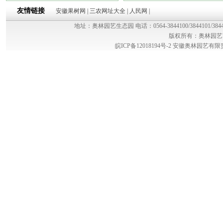
友情链接
安徽果树网
|
三农网址大全
|
人民网
|
地址：奥林园艺生态园 电话：0564-3844100/3844101/384
版权所有：奥林园艺
皖ICP备12018194号-2
安徽奥林园艺有限责