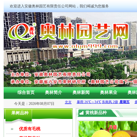
欢迎进入安徽奥林园艺有限责任公司网站，我们竭诚为您服务
综合首页
奥林简介
奥林新闻
奥林果业
奥林
今天是：2026年08月07日
黄桃新品种
果树品种
优质有毛桃