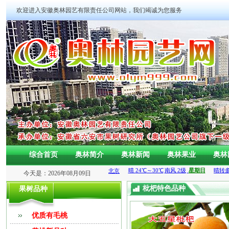
欢迎进入安徽奥林园艺有限责任公司网站，我们竭诚为您服务
综合首页
奥林简介
奥林新闻
奥林果业
奥林
今天是：2026年08月09日
枇杷特色品种
果树品种
优质有毛桃