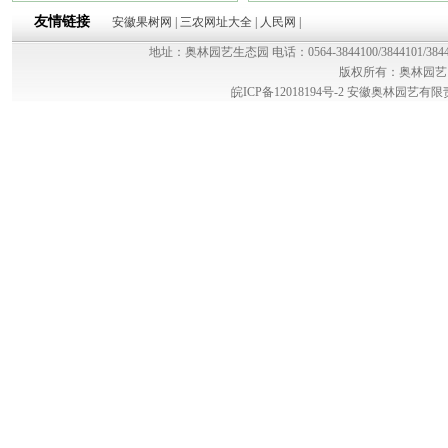
友情链接
安徽果树网
|
三农网址大全
|
人民网
|
地址：奥林园艺生态园 电话：0564-3844100/3844101/384
版权所有：奥林园艺
皖ICP备12018194号-2
安徽奥林园艺有限责