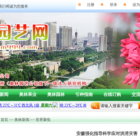
注册
登录
设为
我们竭诚为您服务
新闻
奥林果业
奥林园林
引种指南
在线订购
交
首页
>>
奥林新闻
>>
世界聚焦
安徽强化指导科学应对洪涝灾害