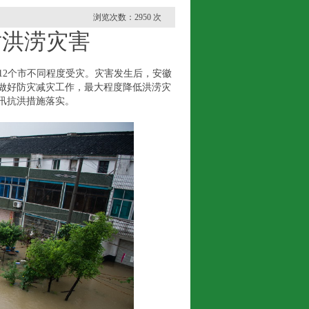
浏览次数：2950 次
洪涝灾害
2个市不同程度受灾。灾害发生后，安徽
做好防灾减灾工作，最大程度降低洪涝灾
汛抗洪措施落实。