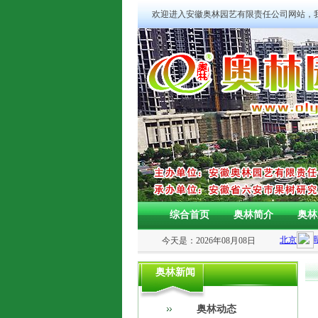
欢迎进入安徽奥林园艺有限责任公司网站，
综合首页
奥林简介
奥林
今天是：2026年08月08日
奥林新闻
奥林动态