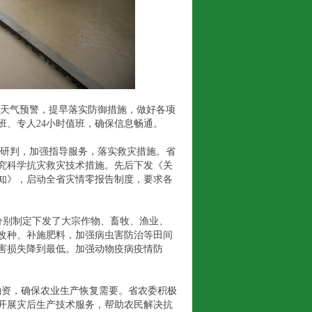
天气预警，提早落实防御措施，做好各项
班、专人24小时值班，确保信息畅通。
研判，加强指导服务，落实救灾措施。省
研究科学抗灾救灾技术措施。先后下发《关
知》，启动全省灾情零报告制度，要求各
别制定下发了大宗作物、畜牧、渔业、
改种、补施肥料，加强病虫害防治等田间
害损失降到最低。加强动物疫病疫情防
资，确保农业生产恢复需要。省农委积极
开展灾后生产技术服务，帮助农民解决抗